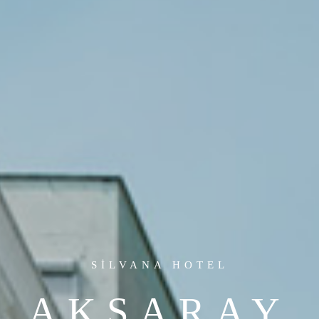
AKSARAY
ILVANA HOT