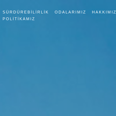
SÜRDÜREBILIRLIK
ODALARIMIZ
HAKKIMI
POLITIKAMIZ